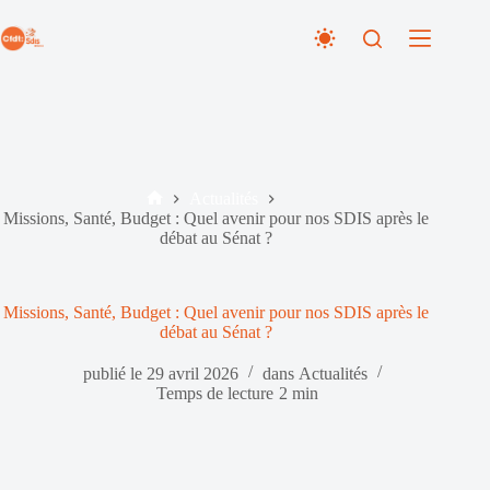
Passer
au
contenu
Actualités
Accueil
Missions, Santé, Budget : Quel avenir pour nos SDIS après le
débat au Sénat ?
Missions, Santé, Budget : Quel avenir pour nos SDIS après le
débat au Sénat ?
publié le
29 avril 2026
dans
Actualités
Temps de lecture
2 min