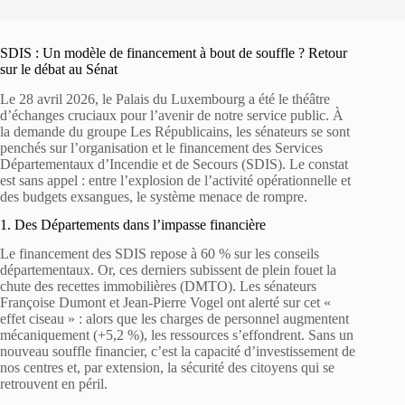
SDIS : Un modèle de financement à bout de souffle ? Retour
sur le débat au Sénat
Le 28 avril 2026, le Palais du Luxembourg a été le théâtre
d’échanges cruciaux pour l’avenir de notre service public. À
la demande du groupe Les Républicains, les sénateurs se sont
penchés sur l’organisation et le financement des Services
Départementaux d’Incendie et de Secours (SDIS). Le constat
est sans appel : entre l’explosion de l’activité opérationnelle et
des budgets exsangues, le système menace de rompre.
1. Des Départements dans l’impasse financière
Le financement des SDIS repose à 60 % sur les conseils
départementaux. Or, ces derniers subissent de plein fouet la
chute des recettes immobilières (DMTO). Les sénateurs
Françoise Dumont et Jean-Pierre Vogel ont alerté sur cet «
effet ciseau » : alors que les charges de personnel augmentent
mécaniquement (+5,2 %), les ressources s’effondrent. Sans un
nouveau souffle financier, c’est la capacité d’investissement de
nos centres et, par extension, la sécurité des citoyens qui se
retrouvent en péril.