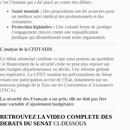
c’est l’humain qui a été placé au centre des débats :
Santé mentale :
Des propositions ont été avancées pour
un meilleur suivi médical des professionnels et des
volontaires.
Protection législative :
Une volonté ferme de protéger
l’engagement citoyen contre une requalification
juridique qui déstabiliserait toute notre organisation.
L’analyse de la CFDT-SDIS
Ce débat sénatorial confirme ce que nous portons au quotidien
: le financement de la sécurité civile ne peut plus reposer sur
des budgets départementaux en déclin. Une réforme globale
est impérative. La CFDT soutient les préconisations du Sénat
visant une participation accrue de l’État, notamment par un
nouveau partage de la Taxe sur les Conventions d’Assurances
(TSCA).
La sécurité des Français a un prix, elle ne doit pas être
une variable d’ajustement budgétaire.
RETROUVEZ LA VIDEO COMPLETE DES
DEBATS DU SENAT
CI-DESSOUS