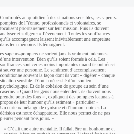
Confrontés au quotidien à des situations sensibles, les sapeurs-
pompiers de l’Yonne, professionnels et volontaires, se
focalisent prioritairement sur leur mission. Puis ils doivent
analyser et « digérer » l’événement. Toutes les souffrances
qu’ils accompagnent laissent inévitablement une empreinte
dans leur mémoire. Ils témoignent.
es sapeurs-pompiers ne sortent jamais vraiment indemnes
d’une intervention. Bien qu’ils soient formés à cela. Les
souffrances sont certes moins importantes quand ils ont réussi
à sauver une personne. Le sentiment d’accomplissement
conditionne souvent la façon dont ils vont « digérer » chaque
situation sensible. D’où la nécessité d’un soutien
psychologique. Et de la cohésion de groupe au sein d’une
caserne. « Quand les gens nous entendent, ils doivent nous
prendre pour des fous « , expliquent des pompiers icaunais à
propos de leur humour qu’ils estiment « particulier ».
Un curieux mélange de cynisme et d’humour noir : « La
dérision est notre échappatoire. Elle nous permet de ne pas
pleurer pendant trois jours. »
« C’était une autre mentalité. Il fallait être un bonhomme et