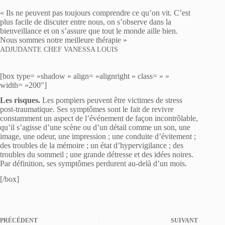
« Ils ne peuvent pas toujours comprendre ce qu’on vit. C’est
plus facile de discuter entre nous, on s’observe dans la
bienveillance et on s’assure que tout le monde aille bien.
Nous sommes notre meilleure thérapie »
ADJUDANTE CHEF VANESSA LOUIS
[box type= »shadow » align= »alignright » class= » »
width= »200″]
Les risques.
Les pompiers peuvent être victimes de stress
post-traumatique. Ses symptômes sont le fait de revivre
constamment un aspect de l’événement de façon incontrôlable,
qu’il s’agisse d’une scène ou d’un détail comme un son, une
image, une odeur, une impression ; une conduite d’évitement ;
des troubles de la mémoire ; un état d’hypervigilance ; des
troubles du sommeil ; une grande détresse et des idées noires.
Par définition, ses symptômes perdurent au-delà d’un mois.
[/box]
PRÉCÉDENT
SUIVANT