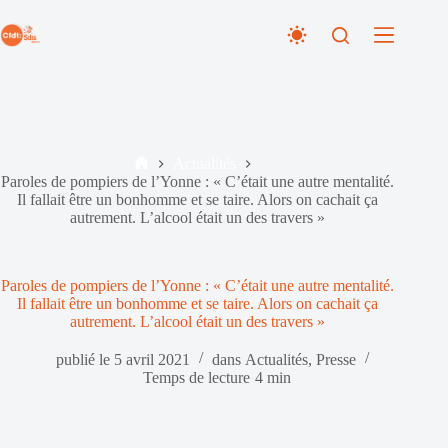
Passer
au
contenu
Actualités
Accueil
Paroles de pompiers de l’Yonne : « C’était une autre mentalité.
Il fallait être un bonhomme et se taire. Alors on cachait ça
autrement. L’alcool était un des travers »
Paroles de pompiers de l’Yonne : « C’était une autre mentalité.
Il fallait être un bonhomme et se taire. Alors on cachait ça
autrement. L’alcool était un des travers »
publié le
5 avril 2021
dans
Actualités
,
Presse
Temps de lecture
4 min