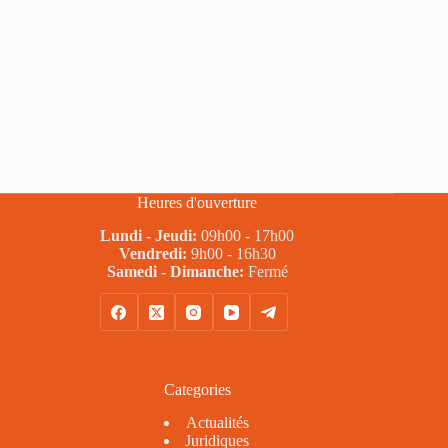
Heures d'ouverture
Lundi - Jeudi:
09h00 - 17h00
Vendredi:
9h00 - 16h30
Samedi - Dimanche:
Fermé
Categories
Actualités
Juridiques