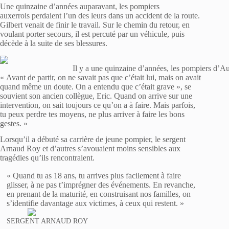
Une quinzaine d’années auparavant, les pompiers
auxerrois perdaient l’un des leurs dans un accident de la route.
Gilbert venait de finir le travail. Sur le chemin du retour, en
voulant porter secours, il est percuté par un véhicule, puis
décède à la suite de ses blessures.
Il y a une quinzaine d’années, les pompiers d’Au
« Avant de partir, on ne savait pas que c’était lui, mais on avait
quand même un doute. On a entendu que c’était grave », se
souvient son ancien collègue, Eric. Quand on arrive sur une
intervention, on sait toujours ce qu’on a à faire. Mais parfois,
tu peux perdre tes moyens, ne plus arriver à faire les bons
gestes. »
Lorsqu’il a débuté sa carrière de jeune pompier, le sergent
Arnaud Roy et d’autres s’avouaient moins sensibles aux
tragédies qu’ils rencontraient.
« Quand tu as 18 ans, tu arrives plus facilement à faire
glisser, à ne pas t’imprégner des événements. En revanche,
en prenant de la maturité, en construisant nos familles, on
s’identifie davantage aux victimes, à ceux qui restent. »
SERGENT ARNAUD ROY