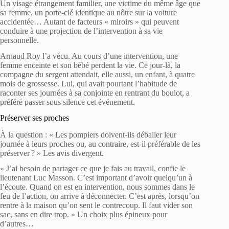
Un visage étrangement familier, une victime du même âge que
sa femme, un porte-clé identique au nôtre sur la voiture
accidentée… Autant de facteurs « miroirs » qui peuvent
conduire à une projection de l’intervention à sa vie
personnelle.
Arnaud Roy l’a vécu. Au cours d’une intervention, une
femme enceinte et son bébé perdent la vie. Ce jour-là, la
compagne du sergent attendait, elle aussi, un enfant, à quatre
mois de grossesse. Lui, qui avait pourtant l’habitude de
raconter ses journées à sa conjointe en rentrant du boulot, a
préféré passer sous silence cet événement.
Préserver ses proches
À la question : « Les pompiers doivent-ils déballer leur
journée à leurs proches ou, au contraire, est-il préférable de les
préserver ? » Les avis divergent.
« J’ai besoin de partager ce que je fais au travail, confie le
lieutenant Luc Masson. C’est important d’avoir quelqu’un à
l’écoute. Quand on est en intervention, nous sommes dans le
feu de l’action, on arrive à déconnecter. C’est après, lorsqu’on
rentre à la maison qu’on sent le contrecoup. Il faut vider son
sac, sans en dire trop. » Un choix plus épineux pour
d’autres…