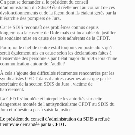
On peut se demander si le président du conseil
d’administration du Sdis39 était réellement au courant de ces
dysfonctionnements et de la façon dont ils étaient gérés par la
hiérarchie des pompiers de Jura.
Car le SDIS reconnaît des problèmes connus depuis
longtemps à la caserne de Dole mais est incapable de justifier
la soudaine mise en cause des trois adhérents de la CFDT.
Pourquoi le chef de centre est-il toujours en poste alors qu’il
serait également mis en cause selon les déclarations faites à
l’ensemble des personnels par l’état major du SDIS lors d’une
communication autour de l’audit ?
À cela s’ajoute des difficultés récurrentes rencontrées par les
syndicalistes CFDT dans d autres casernes ainsi que par le
secrétaire de la section SDIS du Jura , victime de
harcèlement.
La CFDT s’inquiète et interpelle les autorités sur cette
dangereuse montée de l antisyndicalisme CFDT au SDIS du
Jura et n’hésitera pas à saisir la justice.
Le président du conseil d’administration du SDIS a refusé
l’entrevue demandée par la CFDT.