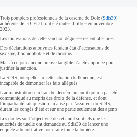
Trois pompiers professionnels de la caserne de Dole (
Sdis39
),
adhérents de la CFDT, ont été mutés d’office en novembre
2023.
Les motivations de cette sanction déguisée restent obscures.
Des déclarations anonymes feraient état d’accusations de
sexisme,d’homophobie et de racisme.
Mais à ce jour aucune preuve tangible n’a été apportée pour
justifier la sanction.
La SDIS ,interpellé sur cette situation kafkaïenne, est
incapable de démontrer les faits allégués.
L administration se retranche derrière un audit qui n’a pas été
communiqué au mépris des droits de la défense, et dont
l’impartialité fait question : réalisé par l’assureur du SDIS,
durant les congés d’été et sur une partie seulement des agents.
Les doutes sur l’objectivité de cet audit sont tels que les
autorités de tutelle ont demandé au Sdis39 de lancer une
enquête administrative pour faire toute la lumière.