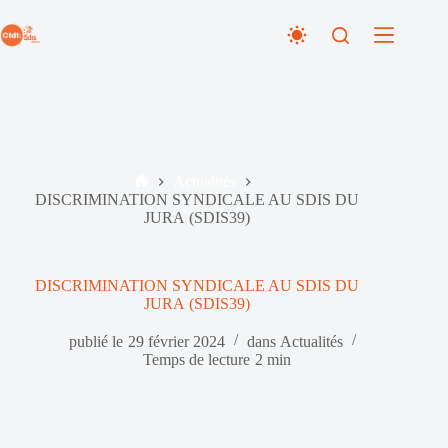
Passer
au
contenu
Actualités
Accueil
DISCRIMINATION SYNDICALE AU SDIS DU
JURA (SDIS39)
DISCRIMINATION SYNDICALE AU SDIS DU
JURA (SDIS39)
publié le
29 février 2024
dans
Actualités
Temps de lecture
2 min