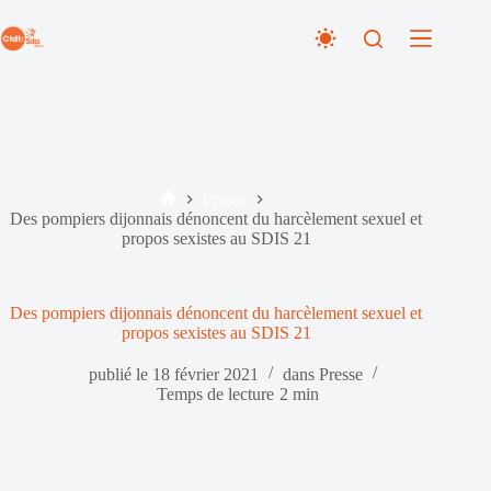
Passer
au
contenu
Presse
Accueil
Des pompiers dijonnais dénoncent du harcèlement sexuel et
propos sexistes au SDIS 21
Des pompiers dijonnais dénoncent du harcèlement sexuel et
propos sexistes au SDIS 21
publié le
18 février 2021
dans
Presse
Temps de lecture
2 min