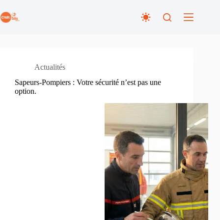
Passer
au
contenu
Actualités
Sapeurs-Pompiers : Votre sécurité n’est pas une
option.