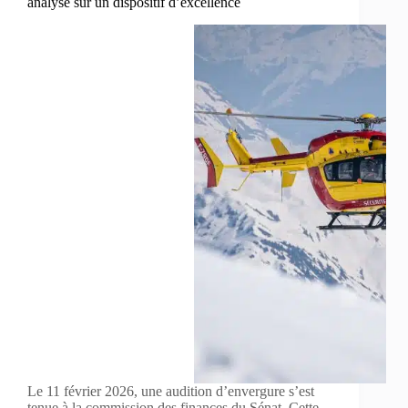
analyse sur un dispositif d’excellence
Le 11 février 2026, une audition d’envergure s’est
tenue à la commission des finances du Sénat. Cette