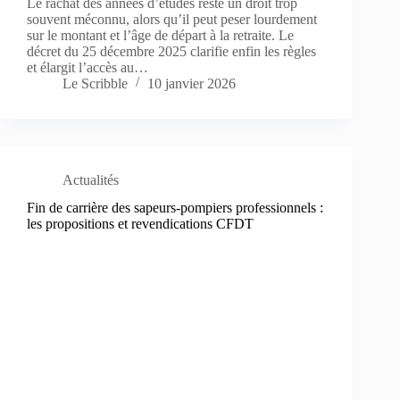
Le rachat des années d’études reste un droit trop
souvent méconnu, alors qu’il peut peser lourdement
sur le montant et l’âge de départ à la retraite. Le
décret du 25 décembre 2025 clarifie enfin les règles
et élargit l’accès au…
Le Scribble
10 janvier 2026
Actualités
Fin de carrière des sapeurs-pompiers professionnels :
les propositions et revendications CFDT