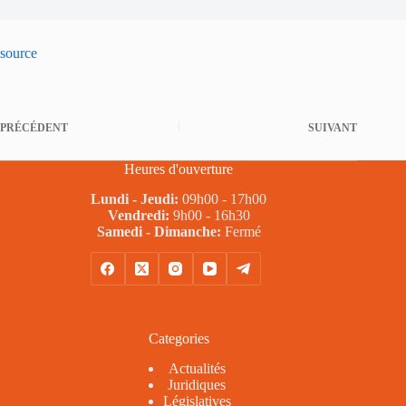
source
PRÉCÉDENT
SUIVANT
Heures d'ouverture
Lundi - Jeudi:
09h00 - 17h00
Vendredi:
9h00 - 16h30
Samedi - Dimanche:
Fermé
Categories
Actualités
Juridiques
Législatives