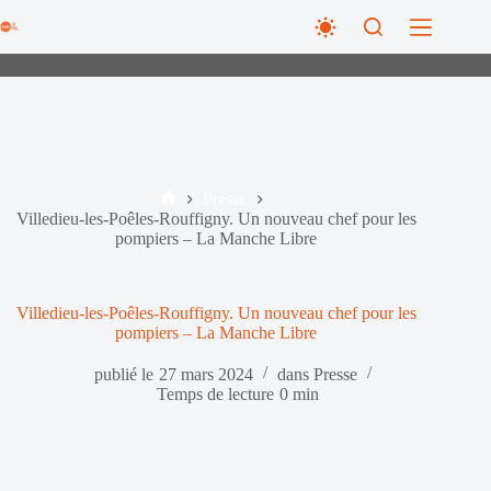
Passer
au
contenu
Presse
Accueil
Villedieu-les-Poêles-Rouffigny. Un nouveau chef pour les
pompiers – La Manche Libre
Villedieu-les-Poêles-Rouffigny. Un nouveau chef pour les
pompiers – La Manche Libre
publié le
27 mars 2024
dans
Presse
Temps de lecture
0 min