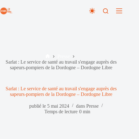
Passer
au
contenu
Presse
Accueil
Sarlat : Le service de santé au travail s'engage auprès des
sapeurs-pompiers de la Dordogne – Dordogne Libre
Sarlat : Le service de santé au travail s'engage auprès des
sapeurs-pompiers de la Dordogne – Dordogne Libre
publié le
5 mai 2024
dans
Presse
Temps de lecture
0 min