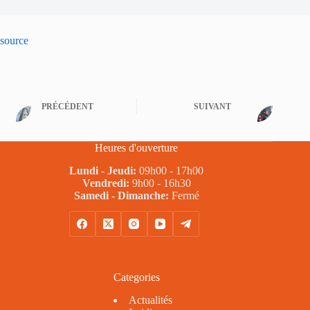
source
PRÉCÉDENT
SUIVANT
Heures d'ouverture
Lundi - Jeudi:
09h00 - 17h00
Vendredi:
9h00 - 16h30
Samedi - Dimanche:
Fermé
Categories
Actualités