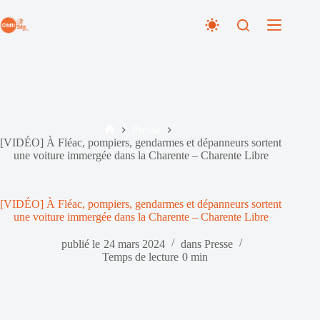
Passer
au
contenu
Presse
Accueil
[VIDÉO] À Fléac, pompiers, gendarmes et dépanneurs sortent
une voiture immergée dans la Charente – Charente Libre
[VIDÉO] À Fléac, pompiers, gendarmes et dépanneurs sortent
une voiture immergée dans la Charente – Charente Libre
publié le
24 mars 2024
dans
Presse
Temps de lecture
0 min