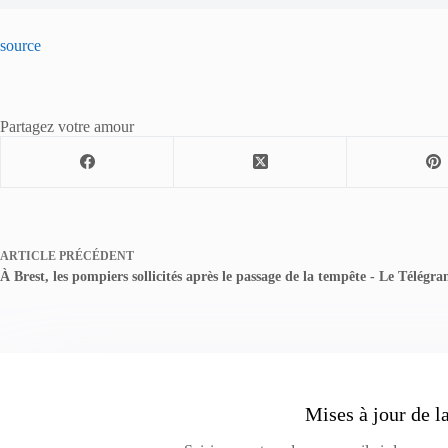
source
Partagez votre amour
ARTICLE
PRÉCÉDENT
À Brest, les pompiers sollicités après le passage de la tempête - Le Télég
Mises à jour de l