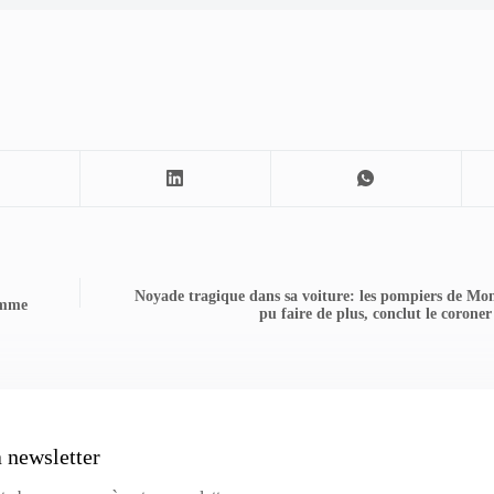
Noyade tragique dans sa voiture: les pompiers de Mo
ramme
pu faire de plus, conclut le corone
a newsletter