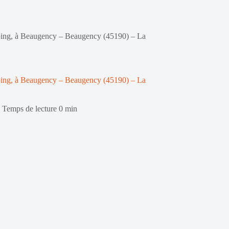
ping, à Beaugency – Beaugency (45190) – La
ping, à Beaugency – Beaugency (45190) – La
Temps de lecture
0 min