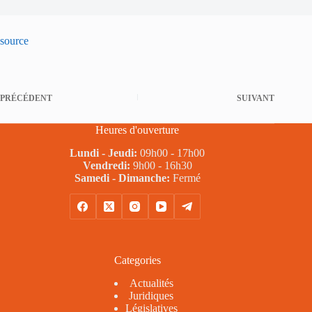
source
PRÉCÉDENT
SUIVANT
Heures d'ouverture
Lundi - Jeudi:
09h00 - 17h00
Vendredi:
9h00 - 16h30
Samedi - Dimanche:
Fermé
Categories
Actualités
Juridiques
Législatives