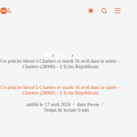
Passer
au
contenu
Presse
Accueil
Un policier blessé à Chartres ce mardi 16 avril dans la soirée –
Chartres (28000) – L'Echo Républicain
Un policier blessé à Chartres ce mardi 16 avril dans la soirée –
Chartres (28000) – L'Echo Républicain
publié le
17 avril 2024
dans
Presse
Temps de lecture
0 min