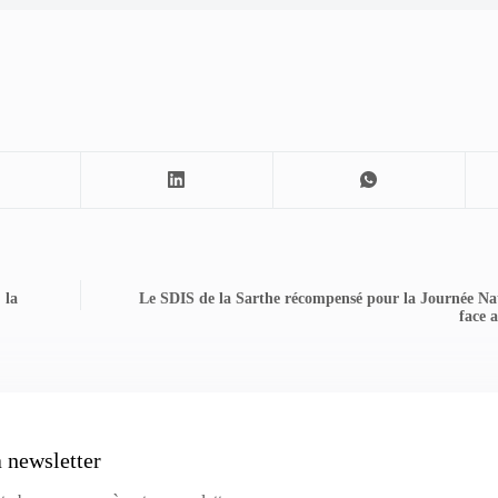
 la
Le SDIS de la Sarthe récompensé pour la Journée Nat
face 
a newsletter