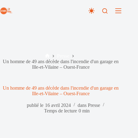
Passer
au
contenu
Presse
Accueil
Un homme de 49 ans décède dans l'incendie d'un garage en
Ille-et-Vilaine – Ouest-France
Un homme de 49 ans décède dans l'incendie d'un garage en
Ille-et-Vilaine – Ouest-France
publié le
16 avril 2024
dans
Presse
Temps de lecture
0 min