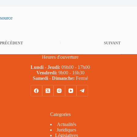
source
PRÉCÉDENT
SUIVANT
Heures d'ouverture
Lundi - Jeudi:
09h00 - 17h00
Vendredi:
9h00 - 16h30
Samedi - Dimanche:
Fermé
Categories
Actualités
Juridiques
Législatives