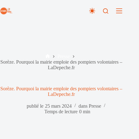
Passer
au
contenu
Presse
Accueil
Sorèze. Pourquoi la mairie emploie des pompiers volontaires –
LaDepeche.fr
Sorèze. Pourquoi la mairie emploie des pompiers volontaires –
LaDepeche.fr
publié le
25 mars 2024
dans
Presse
Temps de lecture
0 min