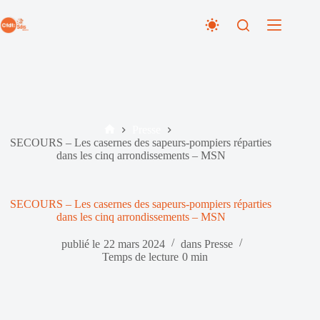
Passer
au
contenu
Presse
Accueil
SECOURS – Les casernes des sapeurs-pompiers réparties
dans les cinq arrondissements – MSN
SECOURS – Les casernes des sapeurs-pompiers réparties
dans les cinq arrondissements – MSN
publié le
22 mars 2024
dans
Presse
Temps de lecture
0 min