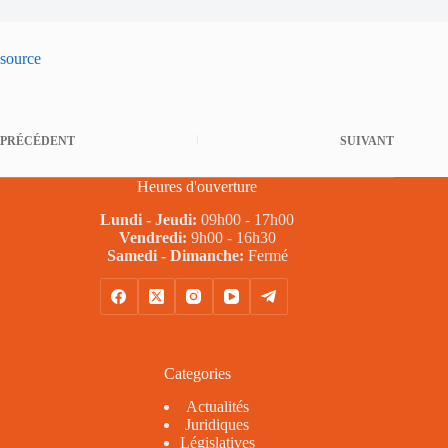
source
PRÉCÉDENT
SUIVANT
Heures d'ouverture
Lundi - Jeudi:
09h00 - 17h00
Vendredi:
9h00 - 16h30
Samedi - Dimanche:
Fermé
Categories
Actualités
Juridiques
Législatives