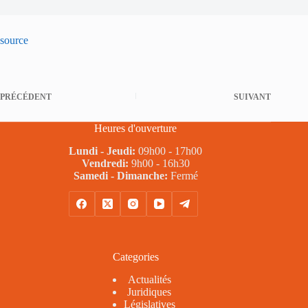
source
PRÉCÉDENT
SUIVANT
Heures d'ouverture
Lundi - Jeudi:
09h00 - 17h00
Vendredi:
9h00 - 16h30
Samedi - Dimanche:
Fermé
Categories
Actualités
Juridiques
Législatives