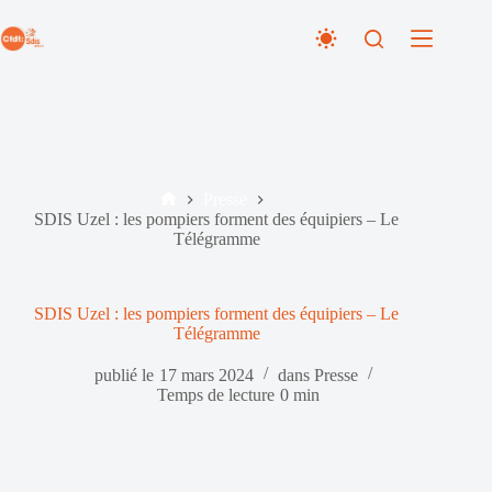
Passer
au
contenu
Presse
Accueil
SDIS Uzel : les pompiers forment des équipiers – Le
Télégramme
SDIS Uzel : les pompiers forment des équipiers – Le
Télégramme
publié le
17 mars 2024
dans
Presse
Temps de lecture
0 min