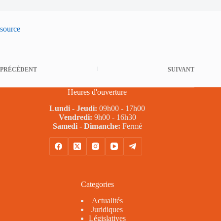
source
PRÉCÉDENT
SUIVANT
Heures d'ouverture
Lundi - Jeudi:
09h00 - 17h00
Vendredi:
9h00 - 16h30
Samedi - Dimanche:
Fermé
Categories
Actualités
Juridiques
Législatives