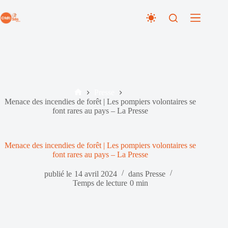
Passer
au
contenu
Presse
Accueil
Menace des incendies de forêt | Les pompiers volontaires se
font rares au pays – La Presse
Menace des incendies de forêt | Les pompiers volontaires se
font rares au pays – La Presse
publié le
14 avril 2024
dans
Presse
Temps de lecture
0 min