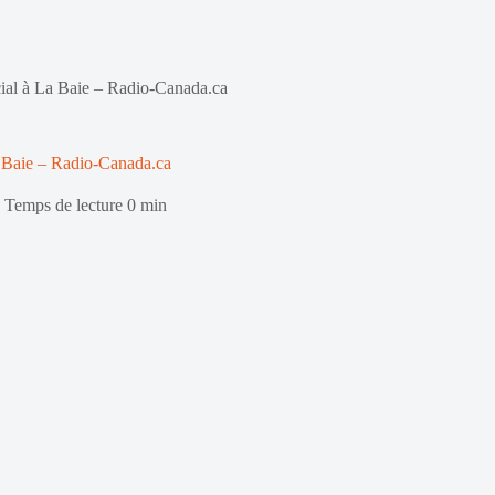
al à La Baie – Radio-Canada.ca
 Baie – Radio-Canada.ca
Temps de lecture
0 min