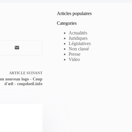
Articles populaires
Categories
Actualités
Juridiques
Législatives
Non classé
Presse
Video
ARTICLE
SUIVANT
son nouveau logo - Coup
d'œil - coupdoeil.info