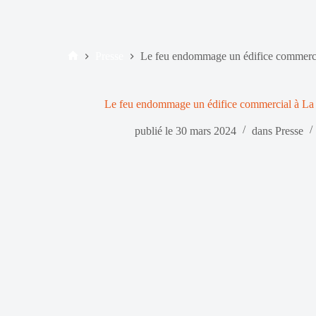
Presse
Le feu endommage un édifice commerci
Accueil
Le feu endommage un édifice commercial à La
publié le
30 mars 2024
dans
Presse