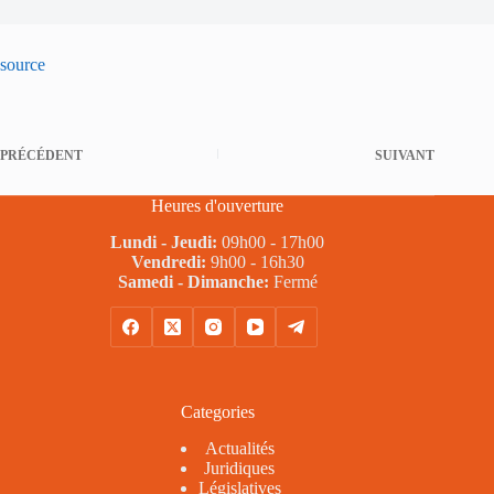
source
PRÉCÉDENT
SUIVANT
Heures d'ouverture
Lundi - Jeudi:
09h00 - 17h00
Vendredi:
9h00 - 16h30
Samedi - Dimanche:
Fermé
Categories
Actualités
Juridiques
Législatives