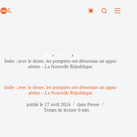
Passer
au
contenu
Presse
Accueil
Indre : avec le drone, les pompiers ont désormais un appui
aérien – La Nouvelle République
Indre : avec le drone, les pompiers ont désormais un appui
aérien – La Nouvelle République
publié le
27 avril 2024
dans
Presse
Temps de lecture
0 min