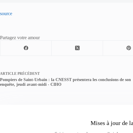
source
Partagez votre amour
ARTICLE
PRÉCÉDENT
Pompiers de Saint-Urbain : la CNESST présentera les conclusions de son
enquête, jeudi avant-midi - CIHO
Mises à jour de l