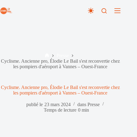
Passer
au
contenu
Presse
Accueil
Cyclisme. Ancienne pro, Élodie Le Bail s'est reconvertie chez
les pompiers d'aéroport à Vannes – Ouest-France
Cyclisme. Ancienne pro, Élodie Le Bail s'est reconvertie chez
les pompiers d'aéroport à Vannes – Ouest-France
publié le
23 mars 2024
dans
Presse
Temps de lecture
0 min