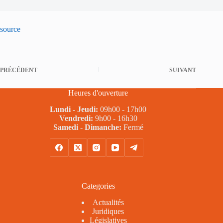
source
PRÉCÉDENT
SUIVANT
Heures d'ouverture
Lundi - Jeudi:
09h00 - 17h00
Vendredi:
9h00 - 16h30
Samedi - Dimanche:
Fermé
Categories
Actualités
Juridiques
Législatives