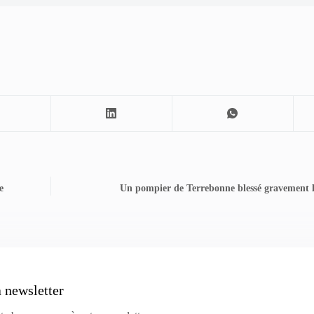
e
Un pompier de Terrebonne blessé gravement lo
a newsletter