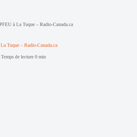
 SOPFEU à La Tuque – Radio-Canada.ca
à La Tuque – Radio-Canada.ca
Temps de lecture
0 min