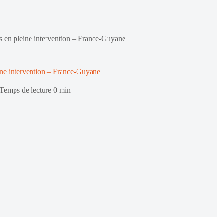
rs en pleine intervention – France-Guyane
eine intervention – France-Guyane
Temps de lecture
0 min