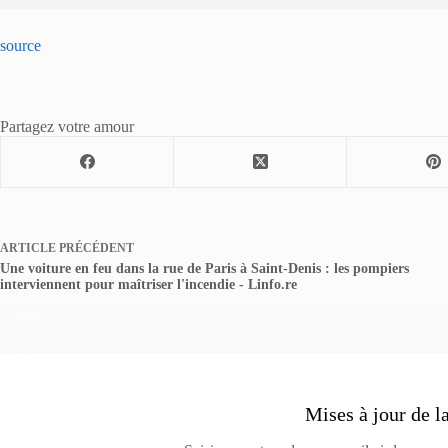
source
Partagez votre amour
ARTICLE
PRÉCÉDENT
Une voiture en feu dans la rue de Paris à Saint-Denis : les pompiers
interviennent pour maîtriser l'incendie - Linfo.re
Mises à jour de l