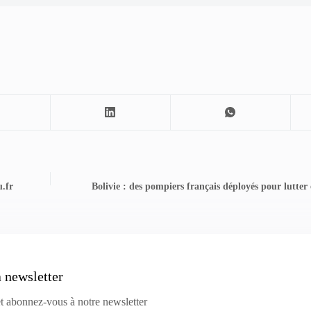
u.fr
Bolivie : des pompiers français déployés pour lutter c
a newsletter
et abonnez-vous à notre newsletter