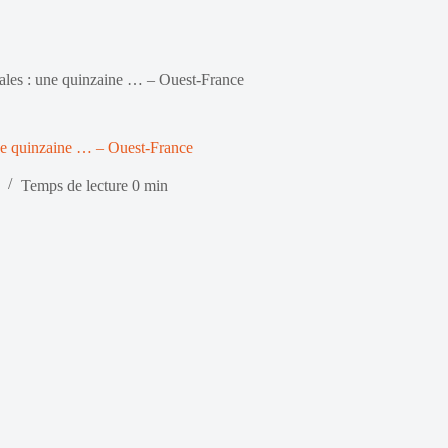
éales : une quinzaine … – Ouest-France
une quinzaine … – Ouest-France
Temps de lecture
0 min