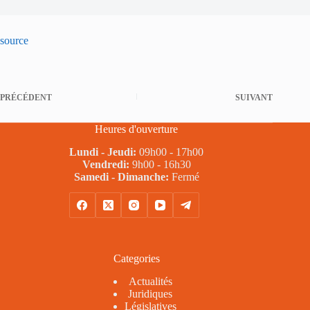
source
PRÉCÉDENT
SUIVANT
Heures d'ouverture
Lundi - Jeudi:
09h00 - 17h00
Vendredi:
9h00 - 16h30
Samedi - Dimanche:
Fermé
Categories
Actualités
Juridiques
Législatives