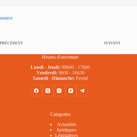
source
PRÉCÉDENT
SUIVANT
Heures d'ouverture
Lundi - Jeudi:
09h00 - 17h00
Vendredi:
9h00 - 16h30
Samedi - Dimanche:
Fermé
Categories
Actualités
Juridiques
Législatives