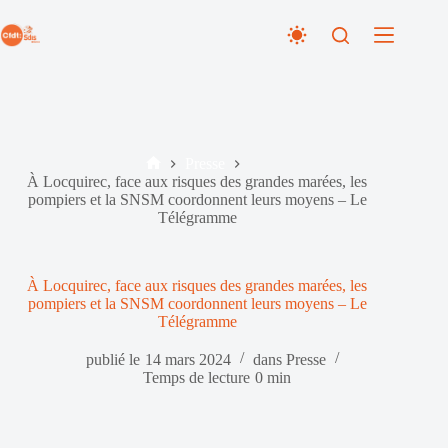
Passer
au
contenu
Presse
Accueil
À Locquirec, face aux risques des grandes marées, les
pompiers et la SNSM coordonnent leurs moyens – Le
Télégramme
À Locquirec, face aux risques des grandes marées, les
pompiers et la SNSM coordonnent leurs moyens – Le
Télégramme
publié le
14 mars 2024
dans
Presse
Temps de lecture
0 min