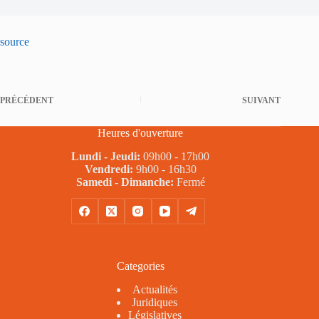
source
PRÉCÉDENT
SUIVANT
Heures d'ouverture
Lundi - Jeudi:
09h00 - 17h00
Vendredi:
9h00 - 16h30
Samedi - Dimanche:
Fermé
Categories
Actualités
Juridiques
Législatives