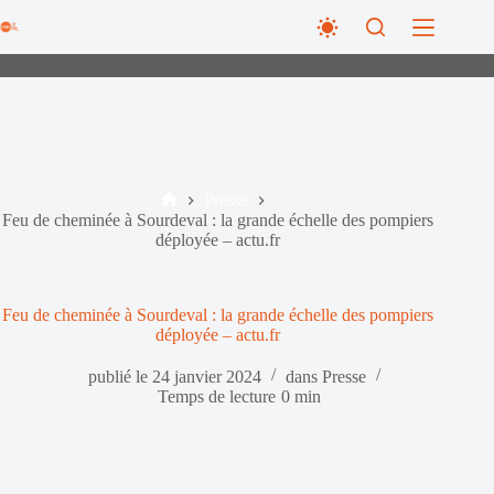
Passer
au
contenu
Presse
Accueil
Feu de cheminée à Sourdeval : la grande échelle des pompiers
déployée – actu.fr
Feu de cheminée à Sourdeval : la grande échelle des pompiers
déployée – actu.fr
publié le
24 janvier 2024
dans
Presse
Temps de lecture
0 min