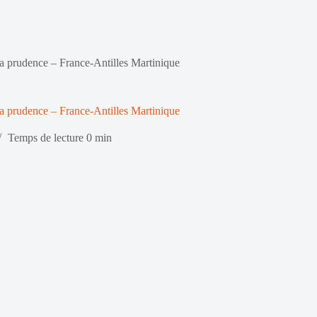
a prudence – France-Antilles Martinique
a prudence – France-Antilles Martinique
Temps de lecture
0 min