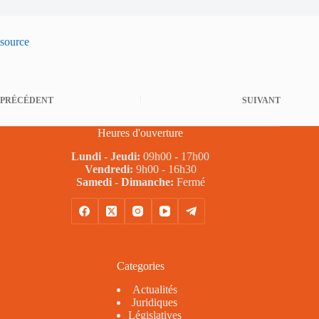
source
PRÉCÉDENT
SUIVANT
Heures d'ouverture
Lundi - Jeudi:
09h00 - 17h00
Vendredi:
9h00 - 16h30
Samedi - Dimanche:
Fermé
Categories
Actualités
Juridiques
Législatives