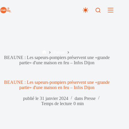
Passer
au
contenu
Presse
Accueil
BEAUNE : Les sapeurs-pompiers préservent une «grande
partie» d'une maison en feu – Infos Dijon
BEAUNE : Les sapeurs-pompiers préservent une «grande
partie» d'une maison en feu – Infos Dijon
publié le
31 janvier 2024
dans
Presse
Temps de lecture
0 min