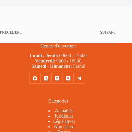
PRÉCÉDENT
SUIVANT
Heures d'ouverture
Lundi - Jeudi:
09h00 - 17h00
Vendredi:
9h00 - 16h30
Samedi - Dimanche:
Fermé
Categories
Actualités
Juridiques
Législatives
Non classé
Presse