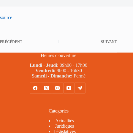
source
PRÉCÉDENT
SUIVANT
Heures d'ouverture
Lundi - Jeudi:
09h00 - 17h00
Vendredi:
9h00 - 16h30
Samedi - Dimanche:
Fermé
Categories
Actualités
Juridiques
Législatives