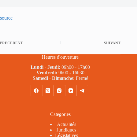
source
PRÉCÉDENT
SUIVANT
Heures d'ouverture
Lundi - Jeudi:
09h00 - 17h00
Vendredi:
9h00 - 16h30
Samedi - Dimanche:
Fermé
Categories
Actualités
Juridiques
Législatives