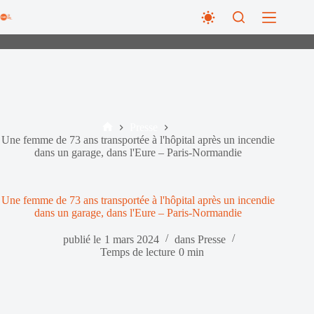
Passer
au
contenu
Presse
Accueil
Une femme de 73 ans transportée à l'hôpital après un incendie
dans un garage, dans l'Eure – Paris-Normandie
Une femme de 73 ans transportée à l'hôpital après un incendie
dans un garage, dans l'Eure – Paris-Normandie
publié le
1 mars 2024
dans
Presse
Temps de lecture
0 min