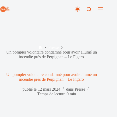
Passer
au
contenu
Presse
Accueil
Un pompier volontaire condamné pour avoir allumé un
incendie près de Perpignan – Le Figaro
Un pompier volontaire condamné pour avoir allumé un
incendie près de Perpignan – Le Figaro
publié le
12 mars 2024
dans
Presse
Temps de lecture
0 min