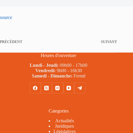
source
PRÉCÉDENT
SUIVANT
Heures d'ouverture
Lundi - Jeudi:
09h00 - 17h00
Vendredi:
9h00 - 16h30
Samedi - Dimanche:
Fermé
Categories
Actualités
Juridiques
Législatives