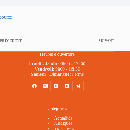
source
PRÉCÉDENT
SUIVANT
Heures d'ouverture
Lundi - Jeudi:
09h00 - 17h00
Vendredi:
9h00 - 16h30
Samedi - Dimanche:
Fermé
Categories
Actualités
Juridiques
Législatives