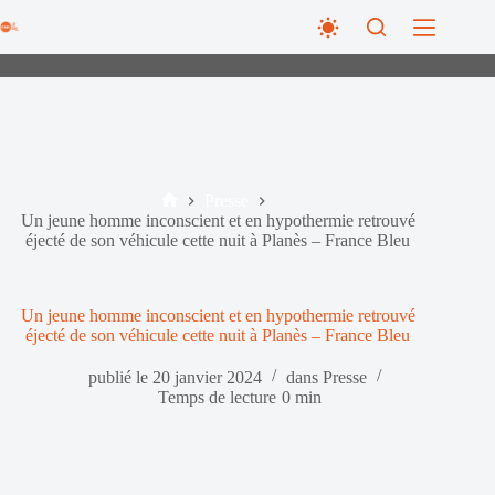
Passer
au
contenu
Presse
Accueil
Un jeune homme inconscient et en hypothermie retrouvé
éjecté de son véhicule cette nuit à Planès – France Bleu
Un jeune homme inconscient et en hypothermie retrouvé
éjecté de son véhicule cette nuit à Planès – France Bleu
publié le
20 janvier 2024
dans
Presse
Temps de lecture
0 min