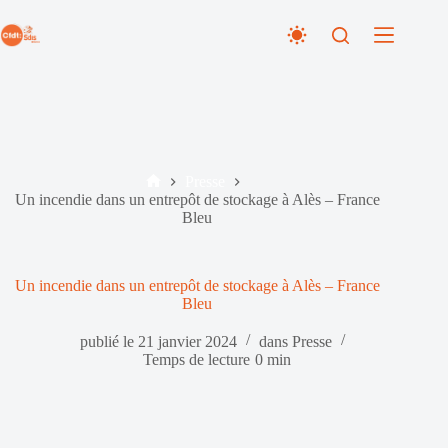
Passer
au
contenu
Presse
Accueil
Un incendie dans un entrepôt de stockage à Alès – France
Bleu
Un incendie dans un entrepôt de stockage à Alès – France
Bleu
publié le
21 janvier 2024
dans
Presse
Temps de lecture
0 min