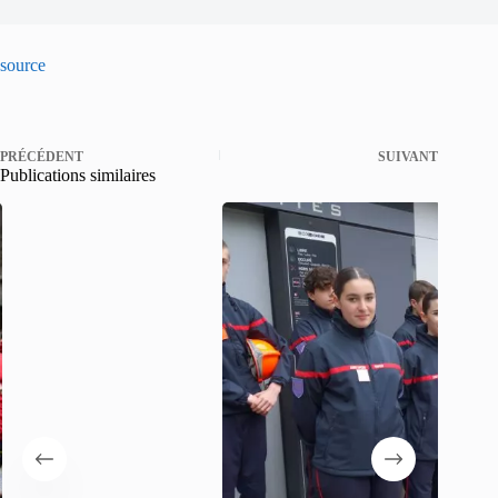
source
PRÉCÉDENT
SUIVANT
Publications similaires