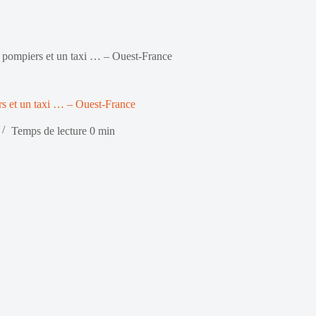
e pompiers et un taxi … – Ouest-France
rs et un taxi … – Ouest-France
Temps de lecture
0 min