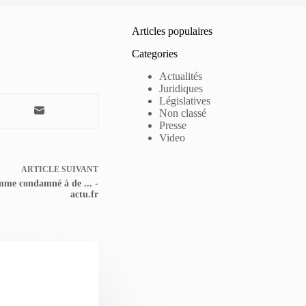
Articles populaires
Categories
Actualités
Juridiques
Législatives
Non classé
Presse
Video
ARTICLE
SUIVANT
omme condamné à de ... -
actu.fr