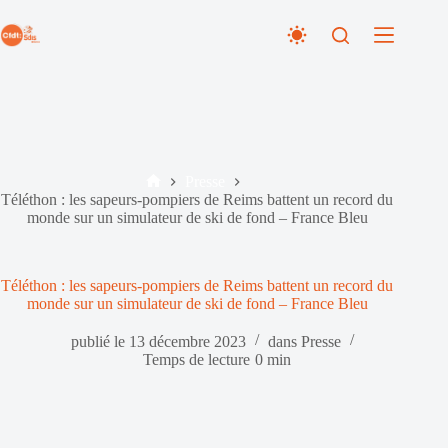
Passer
au
contenu
Presse
Accueil
Téléthon : les sapeurs-pompiers de Reims battent un record du
monde sur un simulateur de ski de fond – France Bleu
Téléthon : les sapeurs-pompiers de Reims battent un record du
monde sur un simulateur de ski de fond – France Bleu
publié le
13 décembre 2023
dans
Presse
Temps de lecture
0 min