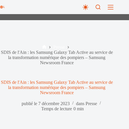
Passer
au
contenu
Presse
Accueil
SDIS de l'Ain : les Samsung Galaxy Tab Active au service de
la transformation numérique des pompiers – Samsung
Newsroom France
SDIS de l'Ain : les Samsung Galaxy Tab Active au service de
la transformation numérique des pompiers – Samsung
Newsroom France
publié le
7 décembre 2023
dans
Presse
Temps de lecture
0 min