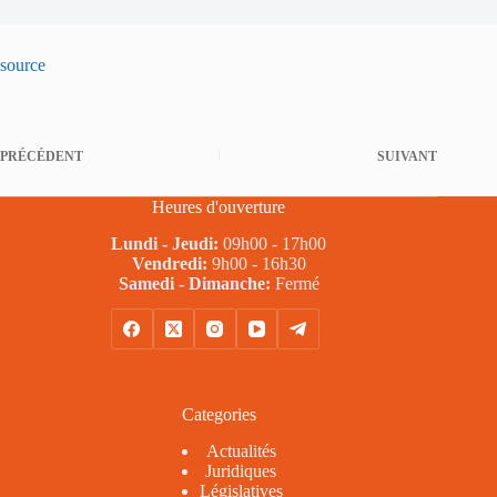
source
PRÉCÉDENT
SUIVANT
Heures d'ouverture
Lundi - Jeudi:
09h00 - 17h00
Vendredi:
9h00 - 16h30
Samedi - Dimanche:
Fermé
Categories
Actualités
Juridiques
Législatives