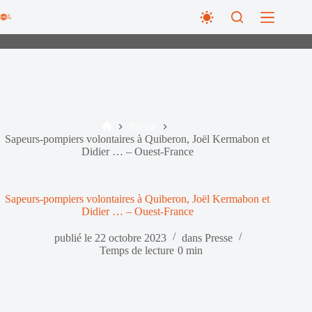
Passer
au
contenu
Presse
Accueil
Sapeurs-pompiers volontaires à Quiberon, Joël Kermabon et
Didier … – Ouest-France
Sapeurs-pompiers volontaires à Quiberon, Joël Kermabon et
Didier … – Ouest-France
publié le
22 octobre 2023
dans
Presse
Temps de lecture
0 min