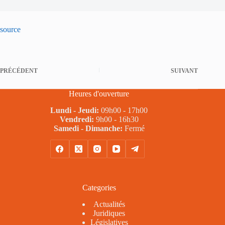
source
PRÉCÉDENT
SUIVANT
Heures d'ouverture
Lundi - Jeudi:
09h00 - 17h00
Vendredi:
9h00 - 16h30
Samedi - Dimanche:
Fermé
Categories
Actualités
Juridiques
Législatives