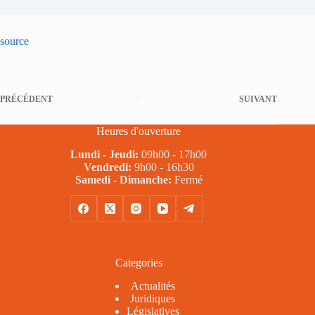
source
PRÉCÉDENT
SUIVANT
Heures d'ouverture
Lundi - Jeudi:
09h00 - 17h00
Vendredi:
9h00 - 16h30
Samedi - Dimanche:
Fermé
Categories
Actualités
Juridiques
Législatives