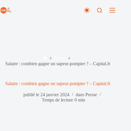
Passer
au
contenu
Presse
Accueil
Salaire : combien gagne un sapeur-pompier ? – Capital.fr
Salaire : combien gagne un sapeur-pompier ? – Capital.fr
publié le
24 janvier 2024
dans
Presse
Temps de lecture
0 min