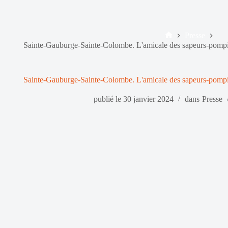
Presse
Accueil
Sainte-Gauburge-Sainte-Colombe. L'amicale des sapeurs-pompi
Sainte-Gauburge-Sainte-Colombe. L'amicale des sapeurs-pompi
publié le
30 janvier 2024
dans
Presse