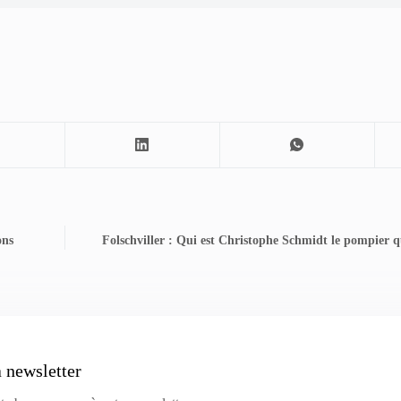
ons
Folschviller : Qui est Christophe Schmidt le pompier q
a newsletter