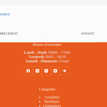
source
PRÉCÉDENT
SUIVANT
Heures d'ouverture
Lundi - Jeudi:
09h00 - 17h00
Vendredi:
9h00 - 16h30
Samedi - Dimanche:
Fermé
Categories
Actualités
Juridiques
Législatives