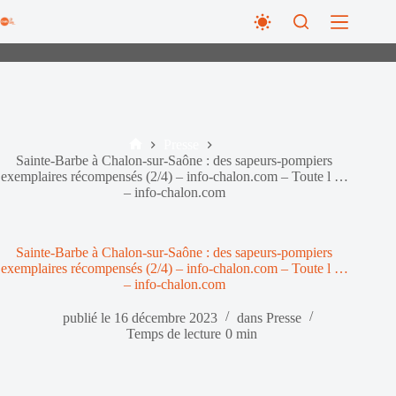
Passer
au
contenu
Presse
Accueil
Sainte-Barbe à Chalon-sur-Saône : des sapeurs-pompiers
exemplaires récompensés (2/4) – info-chalon.com – Toute l …
– info-chalon.com
Sainte-Barbe à Chalon-sur-Saône : des sapeurs-pompiers
exemplaires récompensés (2/4) – info-chalon.com – Toute l …
– info-chalon.com
publié le
16 décembre 2023
dans
Presse
Temps de lecture
0 min