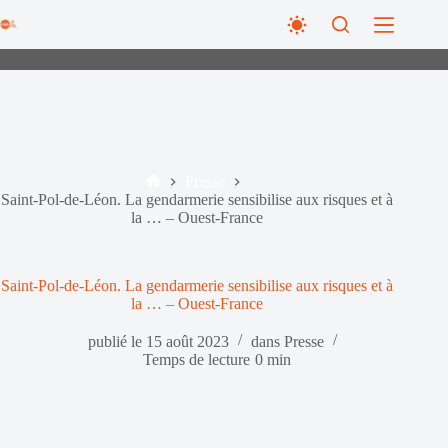
Passer
au
contenu
Presse
Accueil
Saint-Pol-de-Léon. La gendarmerie sensibilise aux risques et à
la … – Ouest-France
Saint-Pol-de-Léon. La gendarmerie sensibilise aux risques et à
la … – Ouest-France
publié le
15 août 2023
dans
Presse
Temps de lecture
0 min