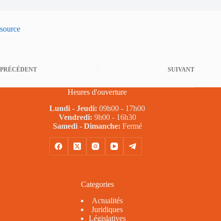
source
PRÉCÉDENT
SUIVANT
Heures d'ouverture
Lundi - Jeudi:
09h00 - 17h00
Vendredi:
9h00 - 16h30
Samedi - Dimanche:
Fermé
Categories
Actualités
Juridiques
Législatives