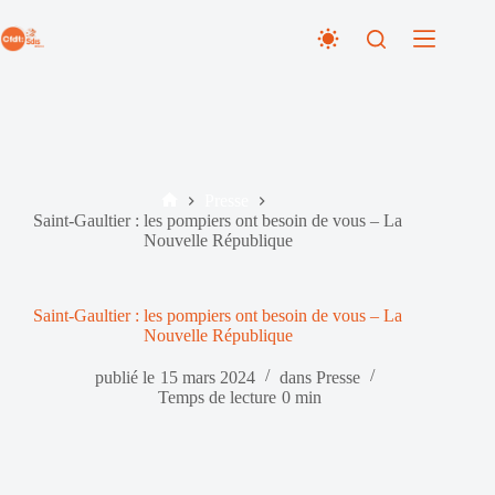
Passer
au
contenu
Presse
Accueil
Saint-Gaultier : les pompiers ont besoin de vous – La
Nouvelle République
Saint-Gaultier : les pompiers ont besoin de vous – La
Nouvelle République
publié le
15 mars 2024
dans
Presse
Temps de lecture
0 min