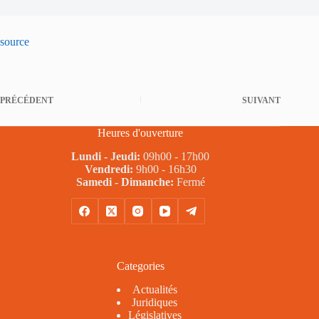
source
PRÉCÉDENT
SUIVANT
Heures d'ouverture
Lundi - Jeudi:
09h00 - 17h00
Vendredi:
9h00 - 16h30
Samedi - Dimanche:
Fermé
Categories
Actualités
Juridiques
Législatives