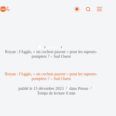
Passer
au
contenu
Presse
Accueil
Royan : l'Agglo, « un cochon payeur » pour les sapeurs-
pompiers ? – Sud Ouest
Royan : l'Agglo, « un cochon payeur » pour les sapeurs-
pompiers ? – Sud Ouest
publié le
15 décembre 2023
dans
Presse
Temps de lecture
0 min