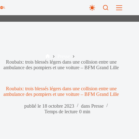
Passer
au
contenu
Presse
Accueil
Roubaix: trois blessés légers dans une collision entre une
ambulance des pompiers et une voiture – BFM Grand Lille
Roubaix: trois blessés légers dans une collision entre une
ambulance des pompiers et une voiture – BFM Grand Lille
publié le
18 octobre 2023
dans
Presse
Temps de lecture
0 min