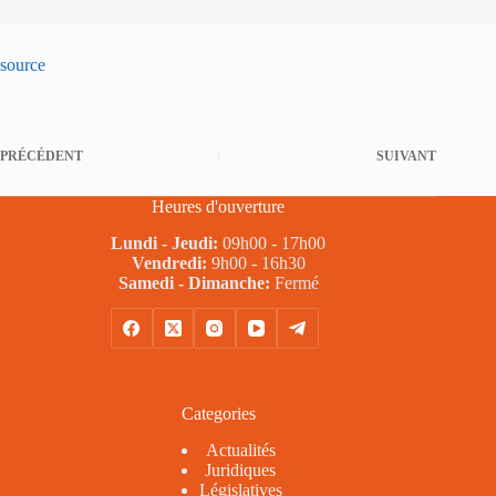
source
PRÉCÉDENT
SUIVANT
Heures d'ouverture
Lundi - Jeudi:
09h00 - 17h00
Vendredi:
9h00 - 16h30
Samedi - Dimanche:
Fermé
Categories
Actualités
Juridiques
Législatives