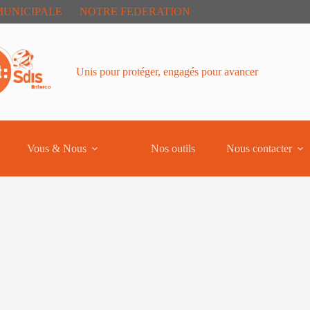
MUNICIPALE
NOTRE FEDERATION
Unis pour protéger, engagés pour avancer
Vous & Nous
Nos outils
Nous contacter