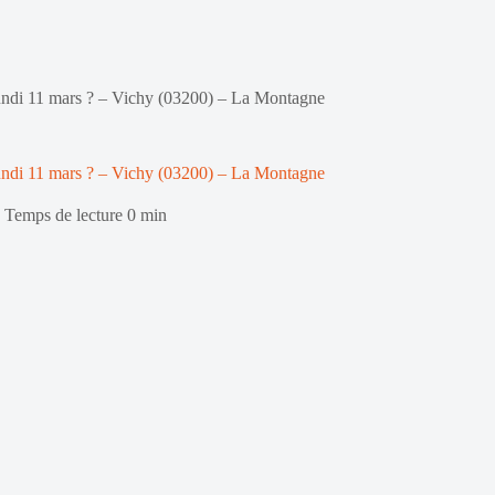
lundi 11 mars ? – Vichy (03200) – La Montagne
lundi 11 mars ? – Vichy (03200) – La Montagne
Temps de lecture
0 min