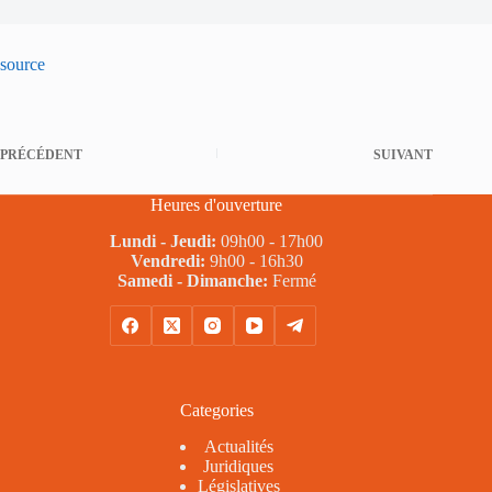
source
PRÉCÉDENT
SUIVANT
Heures d'ouverture
Lundi - Jeudi:
09h00 - 17h00
Vendredi:
9h00 - 16h30
Samedi - Dimanche:
Fermé
Categories
Actualités
Juridiques
Législatives