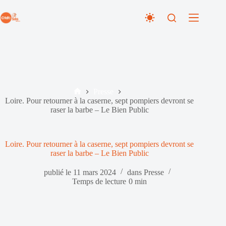
Passer
au
contenu
Presse
Accueil
Loire. Pour retourner à la caserne, sept pompiers devront se
raser la barbe – Le Bien Public
Loire. Pour retourner à la caserne, sept pompiers devront se
raser la barbe – Le Bien Public
publié le
11 mars 2024
dans
Presse
Temps de lecture
0 min