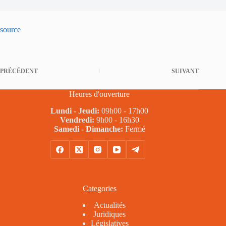
source
PRÉCÉDENT
SUIVANT
Heures d'ouverture
Lundi - Jeudi:
09h00 - 17h00
Vendredi:
9h00 - 16h30
Samedi - Dimanche:
Fermé
Categories
Actualités
Juridiques
Législatives