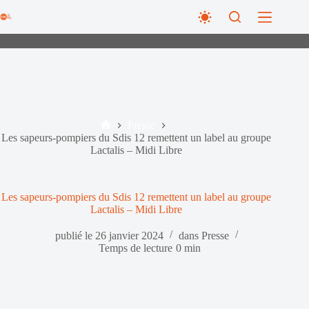
Passer
au
contenu
Presse
Accueil
Les sapeurs-pompiers du Sdis 12 remettent un label au groupe
Lactalis – Midi Libre
Les sapeurs-pompiers du Sdis 12 remettent un label au groupe
Lactalis – Midi Libre
publié le
26 janvier 2024
dans
Presse
Temps de lecture
0 min