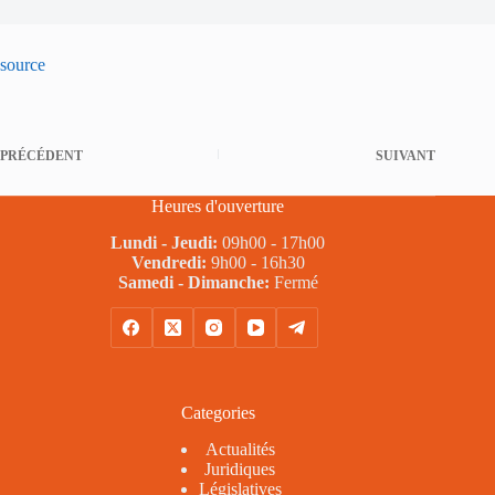
source
PRÉCÉDENT
SUIVANT
Heures d'ouverture
Lundi - Jeudi:
09h00 - 17h00
Vendredi:
9h00 - 16h30
Samedi - Dimanche:
Fermé
Categories
Actualités
Juridiques
Législatives