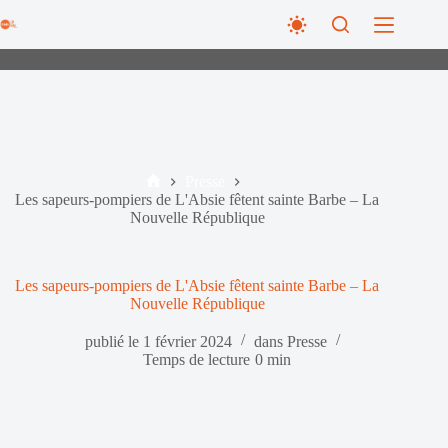
Passer
au
contenu
Presse
Accueil
Les sapeurs-pompiers de L'Absie fêtent sainte Barbe – La
Nouvelle République
Les sapeurs-pompiers de L'Absie fêtent sainte Barbe – La
Nouvelle République
publié le
1 février 2024
dans
Presse
Temps de lecture
0 min