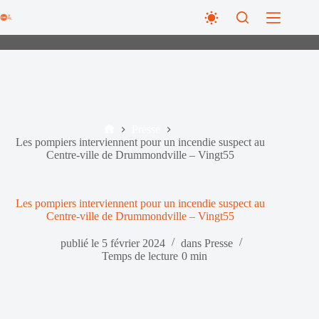
Passer
au
contenu
Presse
Accueil
Les pompiers interviennent pour un incendie suspect au
Centre-ville de Drummondville – Vingt55
Les pompiers interviennent pour un incendie suspect au
Centre-ville de Drummondville – Vingt55
publié le
5 février 2024
dans
Presse
Temps de lecture
0 min