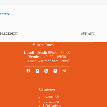
source
PRÉCÉDENT
SUIVANT
Heures d'ouverture
Lundi - Jeudi:
09h00 - 17h00
Vendredi:
9h00 - 16h30
Samedi - Dimanche:
Fermé
Categories
Actualités
Juridiques
Législatives